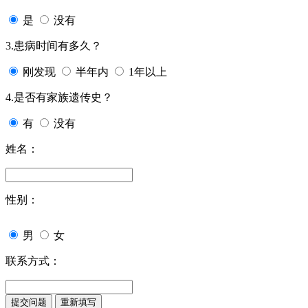
是
没有
3.患病时间有多久？
刚发现
半年内
1年以上
4.是否有家族遗传史？
有
没有
姓名：
性别：
男
女
联系方式：