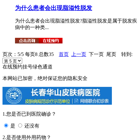
为什么患者会出现脂溢性脱发
为什么患者会出现脂溢性脱发?脂溢性脱发是属于脱发疾
病中的一种类...
页次：5/5 每页8 总数35
首页
上一页
下一页 尾页 转到:
在线预约挂号绿色通道
本网站已加密，绝对保证您的隐私安全
1.您是否已到医院确诊？
是
还没有
2.是否使用外用药物？